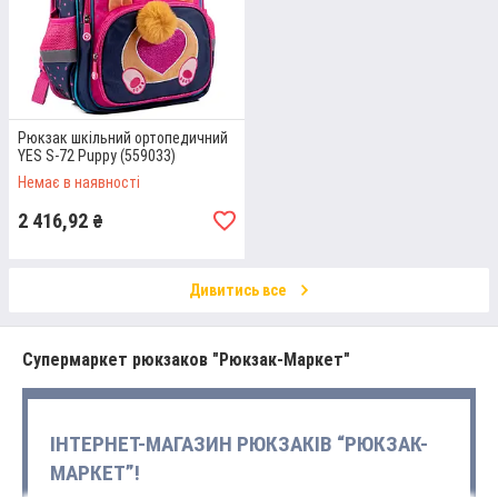
Рюкзак шкільний ортопедичний
YES S-72 Puppy (559033)
Немає в наявності
2 416,92
₴
Дивитись все
Супермаркет рюкзаков "Рюкзак-Маркет"
ІНТЕРНЕТ-МАГАЗИН РЮКЗАКІВ “РЮКЗАК-
МАРКЕТ”!