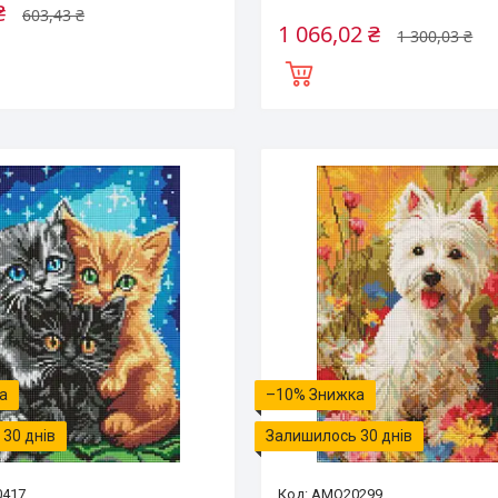
₴
603,43 ₴
1 066,02 ₴
1 300,03 ₴
–10%
30 днів
Залишилось 30 днів
417
AMO20299