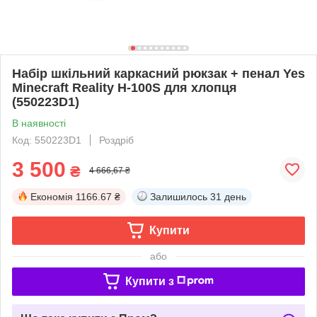
Набір шкільний каркасний рюкзак + пенал Yes
Minecraft Reality H-100S для хлопця
(550223D1)
В наявності
Код: 550223D1
Роздріб
3 500
₴
4 666,67 ₴
Економія
1166.67 ₴
Залишилось
31 день
Купити
або
Купити з