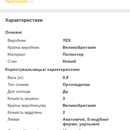
Приховати
Характеристики
Основні
Виробник
YES
Країна виробник
Великобританія
Матеріал
Поліестер
Стан
Новий
Користувальницькі характеристики
Вага (кг)
0,9
Тип спинки
Ортопедична
Для хлопців
Да
Кількість кишень
3
Країна виробництва
Великобританія
Кількість відділень
2
Лямки
Анатомічні, S-подібної
форми, ущільнені