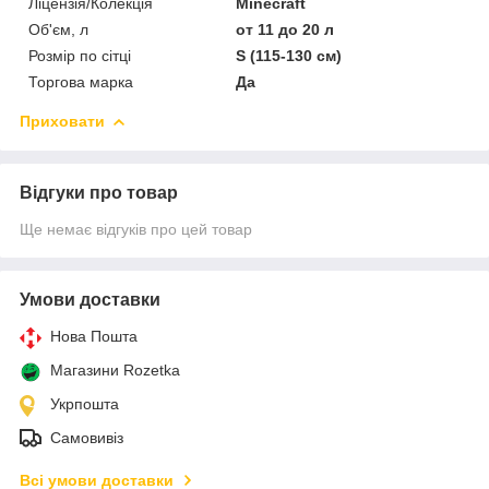
Ліцензія/Колекція
Minecraft
Об'єм, л
от 11 до 20 л
Розмір по сітці
S (115-130 см)
Торгова марка
Да
Приховати
Відгуки про товар
Ще немає відгуків про цей товар
Умови доставки
Нова Пошта
Магазини Rozetka
Укрпошта
Самовивіз
Всі умови доставки