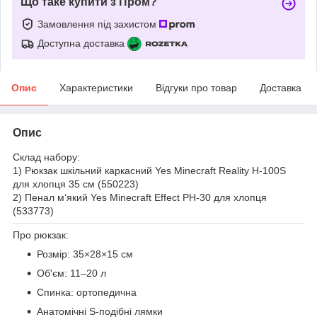
Що таке купити з Пром?
Замовлення під захистом
Доступна доставка
Опис
Характеристики
Відгуки про товар
Доставка
Опис
Склад набору:
1) Рюкзак шкільний каркасний Yes Minecraft Reality H-100S
для хлопця 35 см (550223)
2) Пенал м‘який Yes Minecraft Effect PH-30 для хлопця
(533773)
Про рюкзак:
Розмір: 35×28×15 см
Об'єм: 11–20 л
Спинка: ортопедична
Анатомічні S-подібні лямки