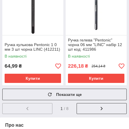
Ручка гелева "Pentonic"
Ручка кулькова Pentonic 1 0
чорна 06 мм "LINC" набір 12
мм 3 шт чорна LINC (412211)
шт код: 411986
В наявності
В наявності
64,99
226,18
₴
₴
254,14 ₴
Купити
Купити
Показати ще
1
/ 8
Про нас