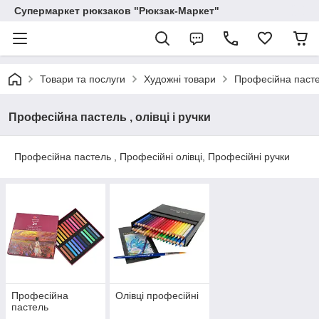
Супермаркет рюкзаков "Рюкзак-Маркет"
Товари та послуги
Художні товари
Професійна пастел
Професійна пастель , олівці і ручки
Професійна пастель , Професійні олівці, Професійні ручки
Професійна
Олівці професійні
пастель