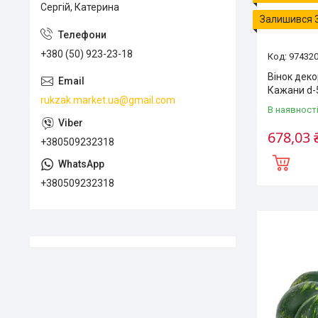
Сергій, Катерина
Залишився 
+380 (50) 923-23-18
97432
Вінок деко
Кажани d-
rukzak.market.ua@gmail.com
В наявност
678,03 
+380509232318
+380509232318