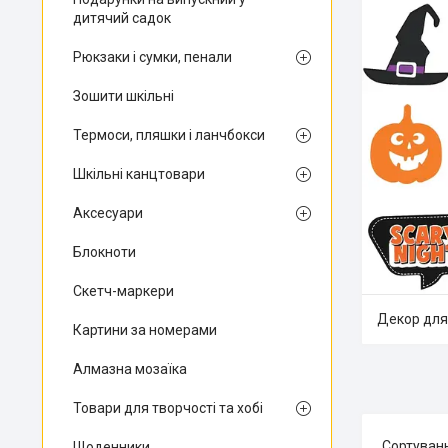
дитячий садок
Рюкзаки і сумки, пенали
Зошити шкільні
Термоси, пляшки і ланчбокси
Шкільні канцтовари
Аксесуари
Блокноти
Скетч-маркери
Декор для
Картини за номерами
Алмазна мозаїка
Товари для творчості та хобі
Щоденники