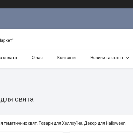
Маркет"
а оплата
О нас
Контакти
Новини та статті
 для свята
я тематичних свят. Товари для Хеллоуїна. Декор для Halloween.