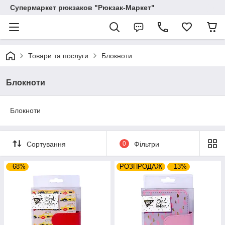
Супермаркет рюкзаков "Рюкзак-Маркет"
Товари та послуги
Блокноти
Блокноти
Блокноти
Сортування
0
Фільтри
–68%
РОЗПРОДАЖ
–13%