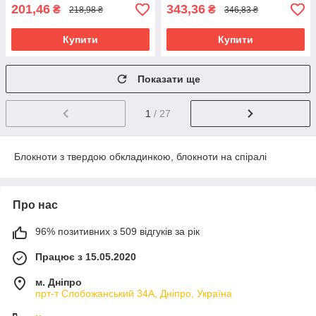
201,46
343,36
₴
₴
218,98 ₴
346,83 ₴
Купити
Купити
Показати ще
1
/ 27
Блокноти з твердою обкладинкою, блокноти на спіралі
Про нас
96% позитивних з 509 відгуків за рік
Працює з 15.05.2020
м. Дніпро
прт-т Слобожанський 34А, Дніпро, Україна