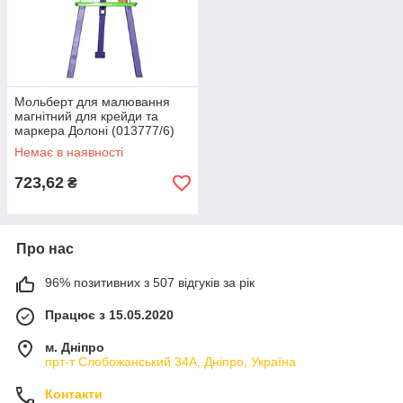
Мольберт для малювання
магнітний для крейди та
маркера Долоні (013777/6)
Немає в наявності
723,62
₴
Про нас
96% позитивних з 507 відгуків за рік
Працює з 15.05.2020
м. Дніпро
прт-т Слобожанський 34А, Дніпро, Україна
Контакти