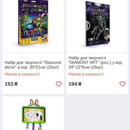
Набір для творчості
Набір для творчості "Diamond
"DIAMONT ART" (рос.) у кор.
decor" в кор. 30*21см (20шт)
34*-22*6см (18шт)
Немає в наявності
Немає в наявності
153
194
₴
₴