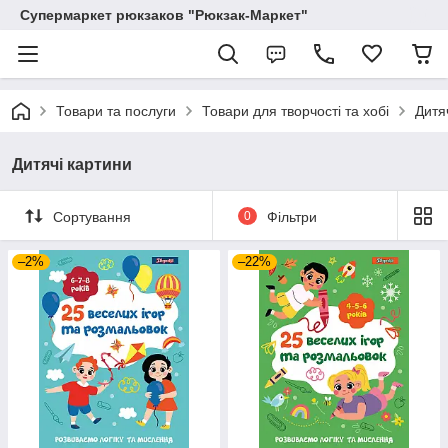
Супермаркет рюкзаков "Рюкзак-Маркет"
Товари та послуги
Товари для творчості та хобі
Дитя
Дитячі картини
Сортування
0
Фільтри
–2%
–22%