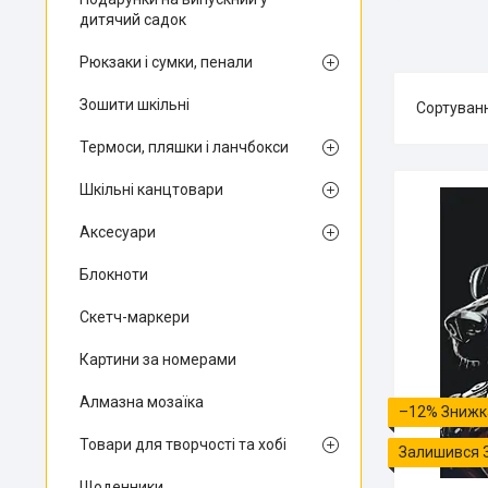
дитячий садок
Рюкзаки і сумки, пенали
Зошити шкільні
Термоси, пляшки і ланчбокси
Шкільні канцтовари
Аксесуари
Блокноти
Скетч-маркери
Картини за номерами
Алмазна мозаїка
–12%
Товари для творчості та хобі
Залишився 
Щоденники