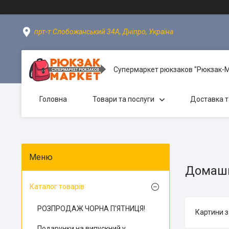
прт-т Слобожанський 34А, Дніпро, Україна
Супермаркет рюкзаков "Рюкзак-
Головна
Товари та послуги
Доставка т
Домашн
Каталог товарів
РОЗПРОДАЖ ЧОРНА П'ЯТНИЦЯ!
Картини з
Подарунки на випускний у