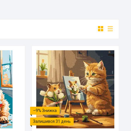
–9%
Залишився 31 день