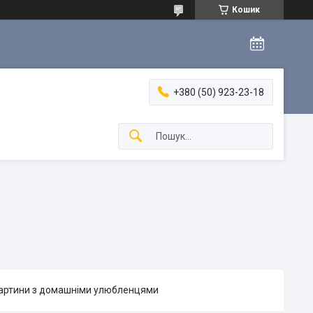
Кошик
+380 (50) 923-23-18
 картини з домашніми улюбленцями