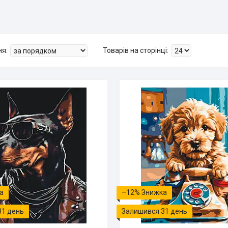
–12%
31 день
Залишився 31 день