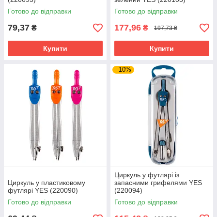
Готово до відправки
Готово до відправки
79,37
177,96
₴
₴
197,73 ₴
Купити
Купити
–10%
Циркуль у футлярі із
Циркуль у пластиковому
запасними грифелями YES
футлярі YES (220090)
(220094)
Готово до відправки
Готово до відправки