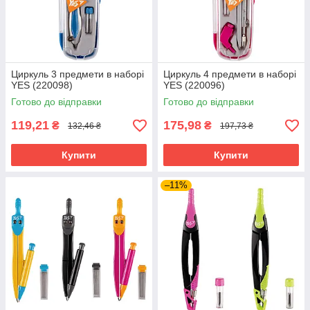
Циркуль 3 предмети в наборі
Циркуль 4 предмети в наборі
YES (220098)
YES (220096)
Готово до відправки
Готово до відправки
119,21
175,98
₴
₴
132,46 ₴
197,73 ₴
Купити
Купити
–11%