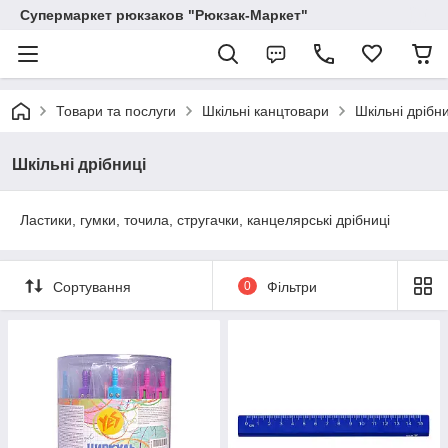
Супермаркет рюкзаков "Рюкзак-Маркет"
Товари та послуги
Шкільні канцтовари
Шкільні дрібни
Шкільні дрібниці
Ластики, гумки, точила, стругачки, канцелярські дрібниці
Сортування
0
Фільтри