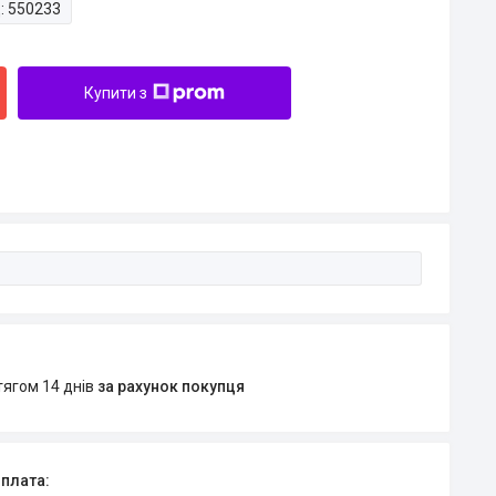
:
550233
Купити з
тягом 14 днів
за рахунок покупця