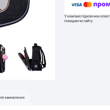
У компанії підключені елек
покидаючи сайту.
для замовлення