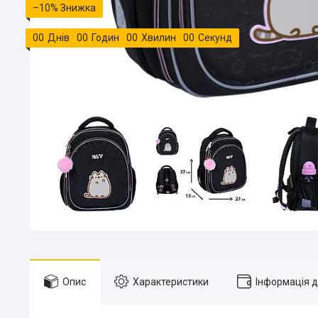
–10%
0
0
Днів
0
0
Годин
0
0
Хвилин
0
0
Секунд
Опис
Характеристики
Інформація 