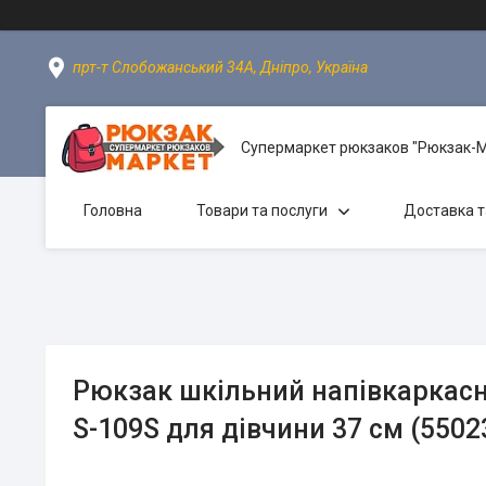
прт-т Слобожанський 34А, Дніпро, Україна
Супермаркет рюкзаков "Рюкзак-
Головна
Товари та послуги
Доставка т
Рюкзак шкільний напівкаркасн
S-109S для дівчини 37 см (5502