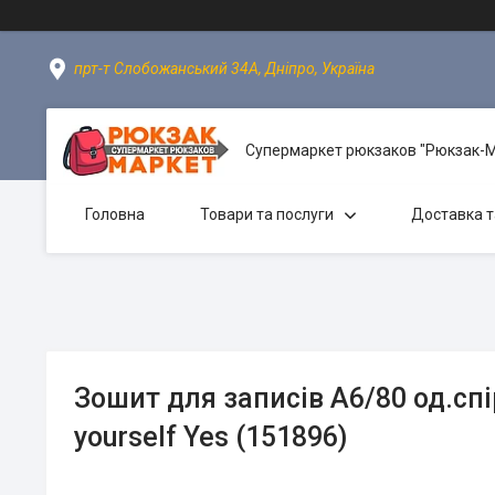
прт-т Слобожанський 34А, Дніпро, Україна
Супермаркет рюкзаков "Рюкзак-
Головна
Товари та послуги
Доставка т
Зошит для записів А6/80 од.спі
yourself Yes (151896)