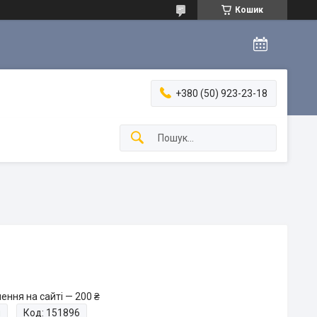
Кошик
+380 (50) 923-23-18
ення на сайті — 200 ₴
и
Код:
151896