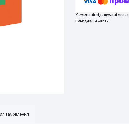
У компанії підключені елек
покидаючи сайту.
для замовлення