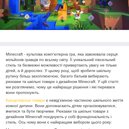
Minecraft - культова комп'ютерна гра, яка завоювала серця
мільйонів гравців по всьому світу. Її унікальний піксельний
стиль та безмежні можливості привертають увагу не тільки
дітей, а й дорослих. У цьому році, щоб зробити шкільну
рутину більш захоплюючою, багато батьків вибирають
рюкзаки та шкільні товари з дизайном Minecraft. У цій статті
ми розглянемо, чому це найкраще рішення і які переваги
вони пропонують.
Канцелярські товари
є невід'ємною частиною шкільного життя
кожної дитини. Вони допомагають дітям організовуватися,
вчитися та бути творчими. Рюкзаки та шкільні товари з
дизайном Minecraft поєднують у собі функціональність і
стиль. Ось чому вони є найкращим вибором цього року: