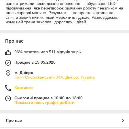
вони отримали несподіване оновлення — вбудоване LED-
підсвічування, яке перетворює звичайну роботу пензликом на
щось справді магічне. Результат — не просто картина на
стіні, а живий нічник, який мерехтить і дихає. Розповідаємо,
чому цей тренд захопив і дорослих, і дітей.
Про нас
96% позитивних з 511 відгуків за рік
Працює з 15.05.2020
м. Дніпро
прт-т Слобожанський 34А, Дніпро, Україна
Контакти
Сьогодні працює з 10:00 до 18:00
Показати весь графік роботи
Про нас