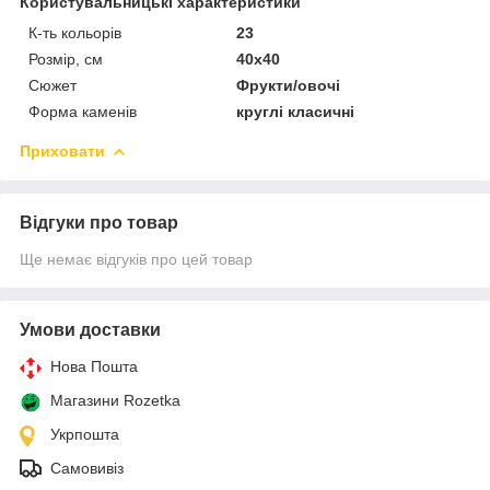
Користувальницькі характеристики
К-ть кольорiв
23
Розмір, см
40х40
Сюжет
Фрукти/овочі
Форма каменів
круглі класичні
Приховати
Відгуки про товар
Ще немає відгуків про цей товар
Умови доставки
Нова Пошта
Магазини Rozetka
Укрпошта
Самовивіз