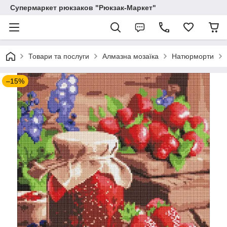
Супермаркет рюкзаков "Рюкзак-Маркет"
Товари та послуги
Алмазна мозаїка
Натюрморти
–15%