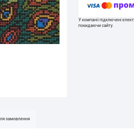
У компанії підключені елек
покидаючи сайту.
для замовлення