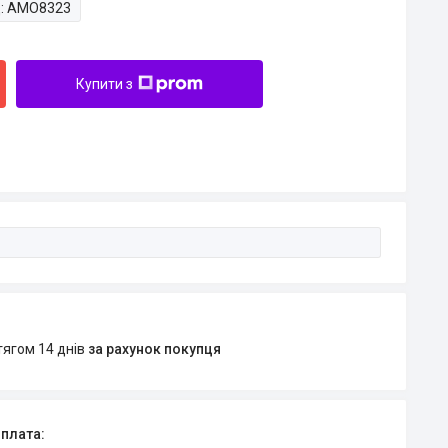
:
AMO8323
Купити з
тягом 14 днів
за рахунок покупця