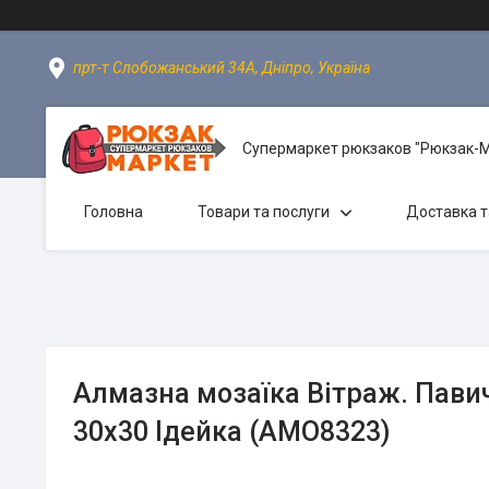
прт-т Слобожанський 34А, Дніпро, Україна
Супермаркет рюкзаков "Рюкзак-
Головна
Товари та послуги
Доставка т
Алмазна мозаїка Вітраж. Павич
30х30 Ідейка (AMO8323)