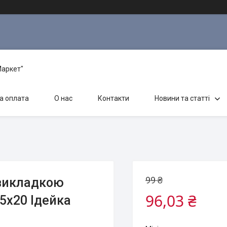
Маркет"
а оплата
О нас
Контакти
Новини та статті
99 ₴
 викладкою
96,03 ₴
15х20 Ідейка