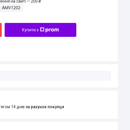
ення на сайті — 200 ₴
:
AMV1202
Купити з
тягом 14 днів
за рахунок покупця