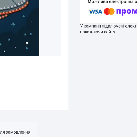
У компанії підключені елек
покидаючи сайту.
для замовлення