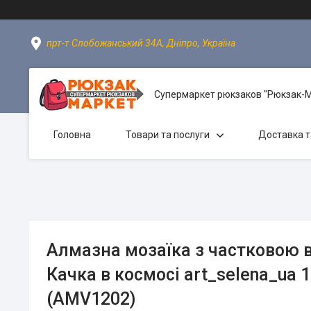
прт-т Слобожанський 34А, Дніпро, Україна
Супермаркет рюкзаков "Рюкзак-
Головна
Товари та послуги
Доставка т
Алмазна мозаїка з частковою
Качка в космосі art_selena_ua 
(AMV1202)