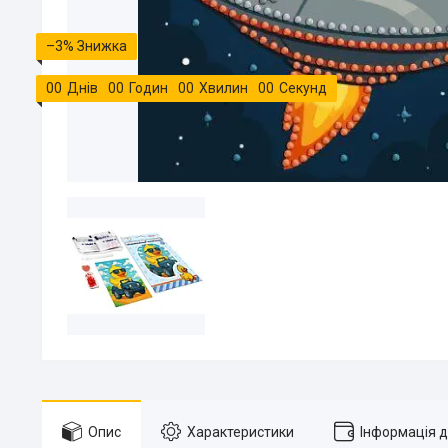
–3%
0
0
Днів
0
0
Годин
0
0
Хвилин
0
0
Секунд
Опис
Характеристики
Інформація 