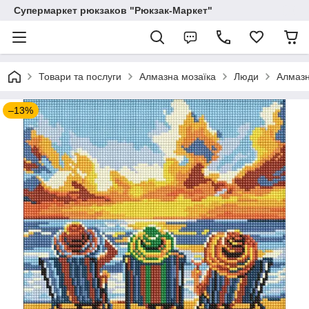
Супермаркет рюкзаков "Рюкзак-Маркет"
Товари та послуги
Алмазна мозаїка
Люди
Алмазн
–13%