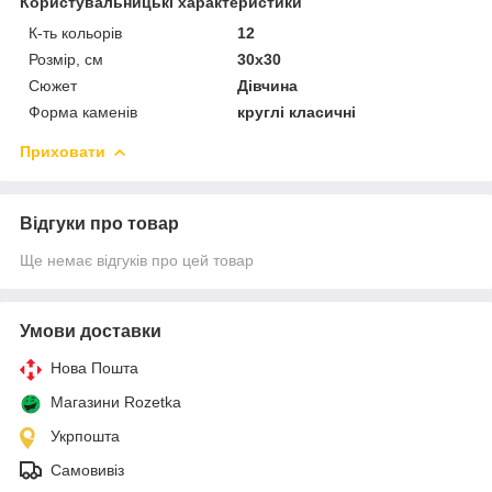
Користувальницькі характеристики
К-ть кольорiв
12
Розмір, см
30х30
Сюжет
Дівчина
Форма каменів
круглі класичні
Приховати
Відгуки про товар
Ще немає відгуків про цей товар
Умови доставки
Нова Пошта
Магазини Rozetka
Укрпошта
Самовивіз