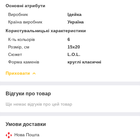
Основні атрибути
Виробник
Ідейка
Країна виробник
Україна
Користувальницькі характеристики
К-ть кольорiв
6
Розмір, см
15х20
Сюжет
L.O.L.
Форма каменів
круглі класичні
Приховати
Відгуки про товар
Ще немає відгуків про цей товар
Умови доставки
Нова Пошта