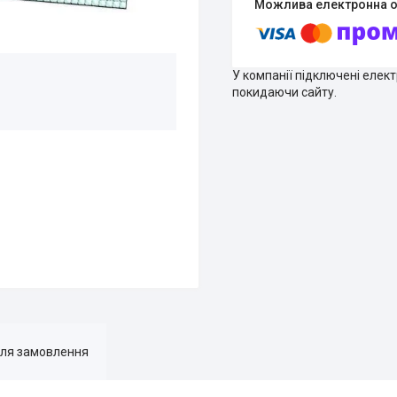
У компанії підключені елек
покидаючи сайту.
для замовлення