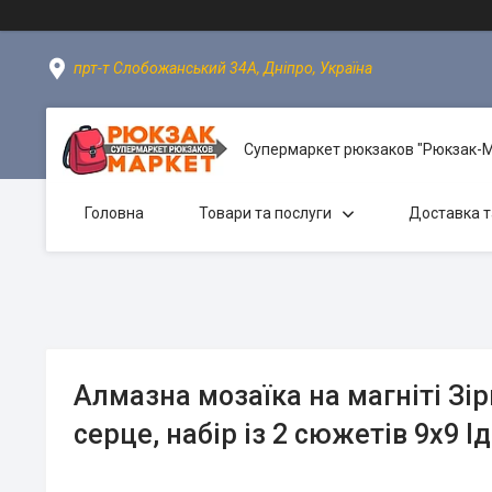
прт-т Слобожанський 34А, Дніпро, Україна
Супермаркет рюкзаков "Рюкзак-
Головна
Товари та послуги
Доставка т
Алмазна мозаїка на магніті Зір
серце, набір із 2 сюжетів 9х9 