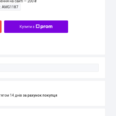
ення на сайті — 200 ₴
:
AMG1187
Купити з
тягом 14 днів
за рахунок покупця