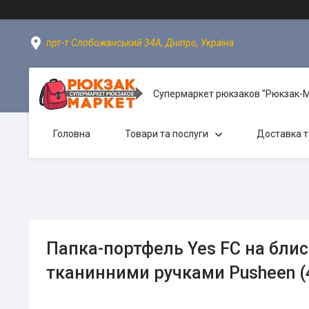
прт-т Слобожанський 34А, Дніпро, Україна
Супермаркет рюкзаков "Рюкзак-
Головна
Товари та послуги
Доставка т
Папка-портфель Yes FC на блис
тканинними ручками Pusheen (