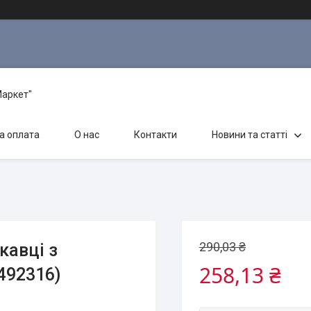
Маркет"
а оплата
О нас
Контакти
Новини та статті
290,03 ₴
кавці з
258,13 ₴
492316)