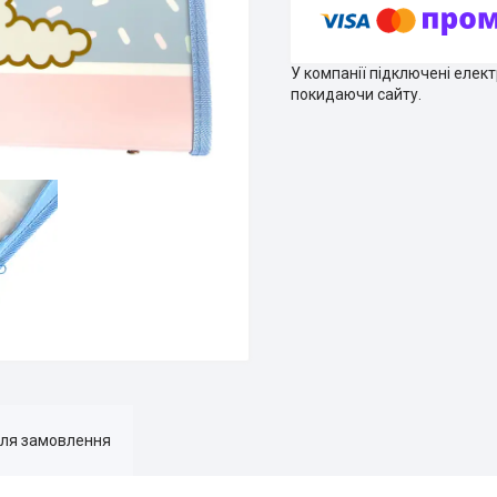
У компанії підключені елек
покидаючи сайту.
для замовлення