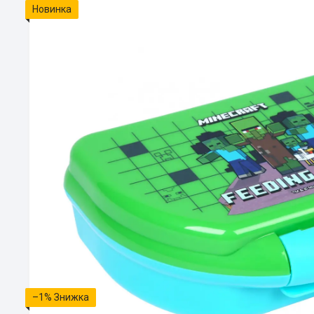
Новинка
–1%