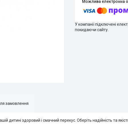
У компанії підключені елек
покидаючи сайту.
для замовлення
шій дитині здоровий і смачний перекус. Оберіть надійність та якіст