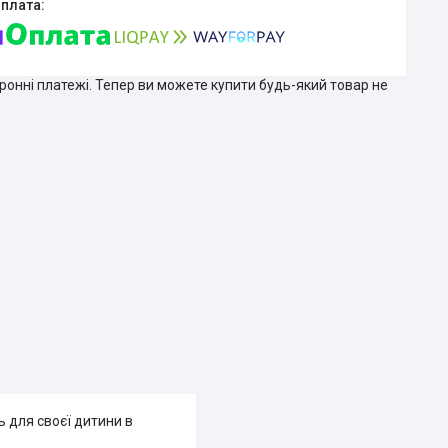
тронні платежі. Тепер ви можете купити будь-який товар не
ь для своєї дитини в