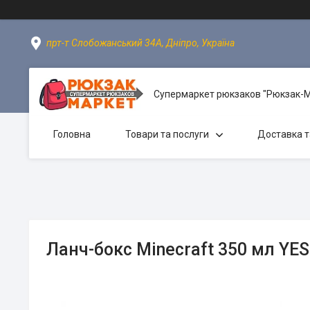
прт-т Слобожанський 34А, Дніпро, Україна
Супермаркет рюкзаков "Рюкзак-
Головна
Товари та послуги
Доставка т
Ланч-бокс Minecraft 350 мл YES