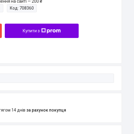
ення на сайті — 200 ₴
и
Код:
708360
Купити з
тягом 14 днів
за рахунок покупця