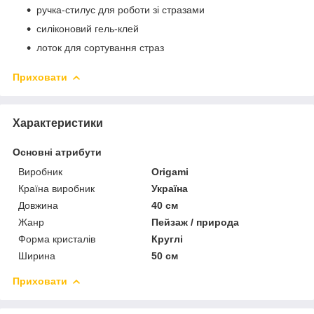
ручка-стилус для роботи зі стразами
силіконовий гель-клей
лоток для сортування страз
Приховати
Характеристики
Основні атрибути
Виробник
Origami
Країна виробник
Україна
Довжина
40 см
Жанр
Пейзаж / природа
Форма кристалів
Круглі
Ширина
50 см
Приховати