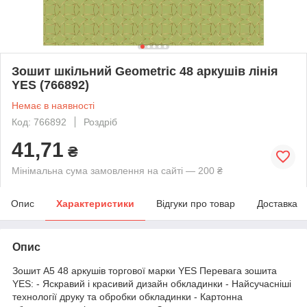
Зошит шкільний Geometric 48 аркушів лінія
YES (766892)
Немає в наявності
Код: 766892
Роздріб
41,71
₴
Мінімальна сума замовлення на сайті — 200 ₴
Опис
Характеристики
Відгуки про товар
Доставка
Опис
Зошит А5 48 аркушів торгової марки YES Перевага зошита
YES: - Яскравий і красивий дизайн обкладинки - Найсучасніші
технології друку та обробки обкладинки - Картонна