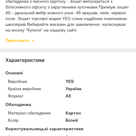
обкладинка з якісного картону - Зошит випускається з
білосніжного офсету з округленими куточками Преміум зошит
А5 - ідеальний вибір кожного учня. 48 аркушів, лінія, червоні
поля. Зошит торгової марки YES стане надійним помічником
школяреві Вибирайте магазин для замовлення, натиснувши
на кнопку "Купити" на нашому сайті.
Приховати
Характеристики
Основні
Виробник
YES
Країна виробник
Україна
Формат
A5
Обкладинка
Матеріал обкладинки
Картон
Колір
Білий
Користувальницькі характеристики