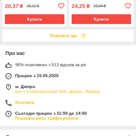
20,37
24,25
₴
₴
26,12 ₴
29,94 ₴
Купити
Купити
Показати ще
Про нас
96% позитивних з 513 відгуків за рік
Працює з 15.05.2020
м. Дніпро
прт-т Слобожанський 34А, Дніпро, Україна
Контакти
Сьогодні працює з 11:00 до 14:00
Показати весь графік роботи