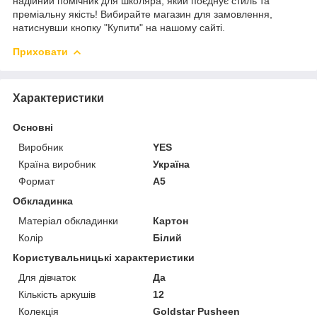
надійний помічник для школяра, який поєднує стиль та
преміальну якість! Вибирайте магазин для замовлення,
натиснувши кнопку "Купити" на нашому сайті.
Приховати
Характеристики
Основні
Виробник
YES
Країна виробник
Україна
Формат
A5
Обкладинка
Матеріал обкладинки
Картон
Колір
Білий
Користувальницькі характеристики
Для дівчаток
Да
Кількість аркушів
12
Колекція
Goldstar Pusheen