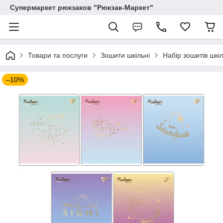
Супермаркет рюкзаков "Рюкзак-Маркет"
Товари та послуги
Зошити шкільні
Набір зошитів шкі
–10%