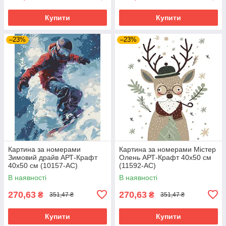
Купити
Купити
–23%
–23%
Картина за номерами
Картина за номерами Містер
Зимовий драйв АРТ-Крафт
Олень АРТ-Крафт 40x50 см
40x50 см (10157-AC)
(11592-AC)
В наявності
В наявності
270,63
270,63
₴
₴
351,47 ₴
351,47 ₴
Купити
Купити