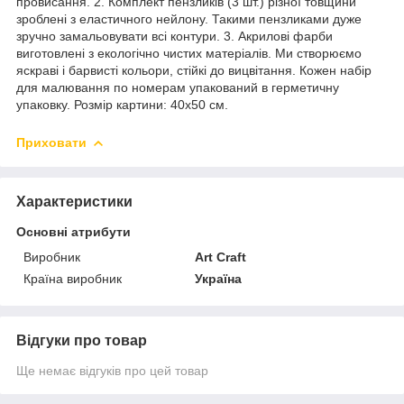
провисання. 2. Комплект пензликів (3 шт.) різної товщини
зроблені з еластичного нейлону. Такими пензликами дуже
зручно замальовувати всі контури. 3. Акрилові фарби
виготовлені з екологічно чистих матеріалів. Ми створюємо
яскраві і барвисті кольори, стійкі до вицвітання. Кожен набір
для малювання по номерам упакований в герметичну
упаковку. Розмір картини: 40х50 см.
Приховати
Характеристики
Основні атрибути
Виробник
Art Craft
Країна виробник
Україна
Відгуки про товар
Ще немає відгуків про цей товар