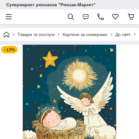
Супермаркет рюкзаков "Рюкзак-Маркет"
Товари та послуги
Картини за номерами
До свят
–13%