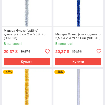
Мішура Флекс (срібло)
діаметр 2,5 см 2 м YES! Fun
Мішура Флекс (синя) діаметр
(902023)
2,5 см 2 м YES! Fun (901316)
В наявності
В наявності
20,37
20,37
₴
₴
39,17 ₴
39,17 ₴
Купити
Купити
–48%
–48%