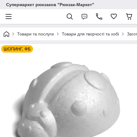
Супермаркет рюкзаков "Рюкзак-Маркет"
Товари та послуги
Товари для творчості та хобі
Заго
ШОПИНГ, ФБ