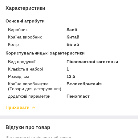
Характеристики
Основні атрибути
Виробник
Santi
Країна виробник
Китай
Колір
Білий
Користувальницькі характеристики
Вид продукції
Пінопластові заготовки
Кількість в наборі
1
Розмір, см
13,5
Країна виробництва
Великобританія
(Товари для декорування)
додаткові параметри
Пенопласт
Приховати
Відгуки про товар
Ще немає відгуків про цей товар