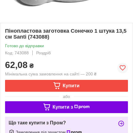
Пінопластова заготовка Сонечко 1 штука 13,5
см Santi (743088)
Готово до відправки
Код: 743088
Роздріб
62,08
₴
Мінімальна сума замовлення на сайті — 200 ₴
Купити
або
Купити з
Що таке купити з Пром?
Замовлення під захистом