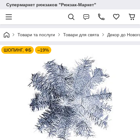
Супермаркет рюкзаков "Рюкзак-Маркет"
Товари та послуги
Товари для свята
Декор до Новог
ШОПИНГ, ФБ
–19%