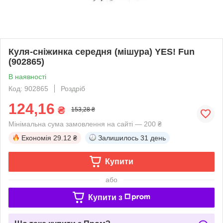
Куля-сніжинка середня (мішура) YES! Fun
(902865)
В наявності
Код: 902865
Роздріб
124,16
₴
153,28 ₴
Мінімальна сума замовлення на сайті — 200 ₴
Економія
29.12 ₴
Залишилось
31 день
Купити
або
Купити з