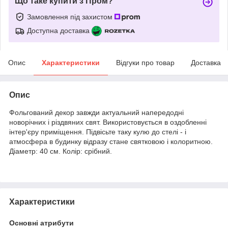
Що таке купити з Пром?
Замовлення під захистом
Доступна доставка
Опис
Характеристики
Відгуки про товар
Доставка
Опис
Фольгований декор завжди актуальний напередодні
новорічних і різдвяних свят. Використовується в оздобленні
інтер'єру приміщення. Підвісьте таку кулю до стелі - і
атмосфера в будинку відразу стане святковою і колоритною.
Діаметр: 40 см. Колір: срібний.
Характеристики
Основні атрибути