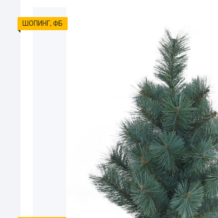
ШОПИНГ, ФБ