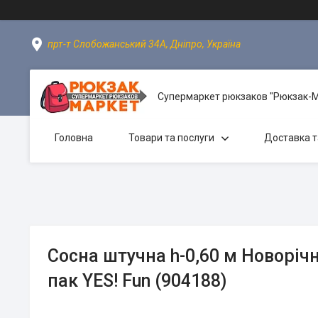
прт-т Слобожанський 34А, Дніпро, Україна
Супермаркет рюкзаков "Рюкзак-
Головна
Товари та послуги
Доставка т
Сосна штучна h-0,60 м Новоріч
пак YES! Fun (904188)