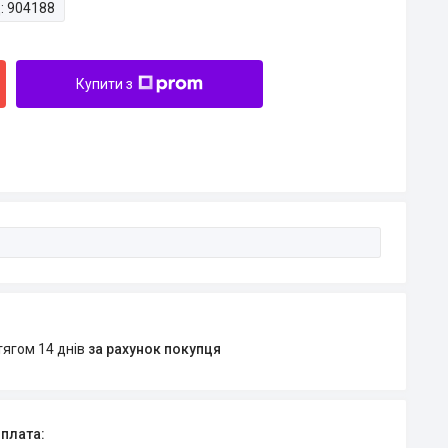
:
904188
Купити з
тягом 14 днів
за рахунок покупця