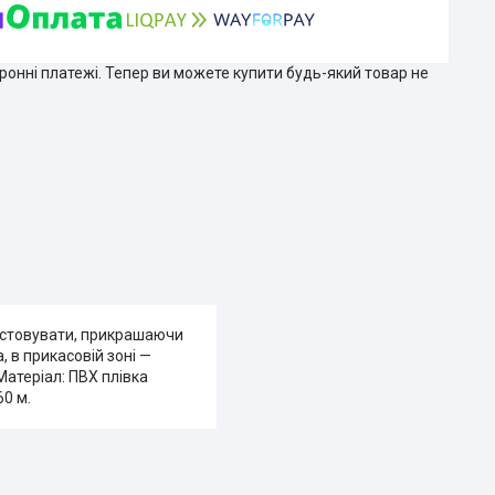
тронні платежі. Тепер ви можете купити будь-який товар не
ристовувати, прикрашаючи
, в прикасовій зоні —
Матеріал: ПВХ плівка
60 м.