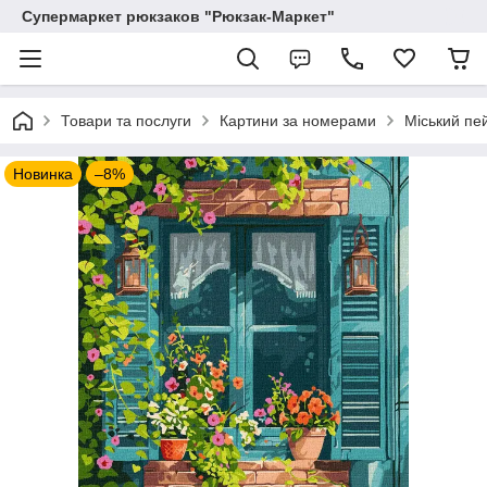
Супермаркет рюкзаков "Рюкзак-Маркет"
Товари та послуги
Картини за номерами
Міський пе
Новинка
–8%