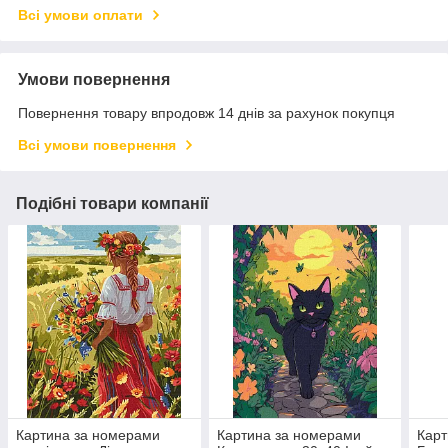
Всі умови оплати
Умови повернення
Повернення товару впродовж 14 днів за рахунок покупця
Всі умови повернення
Подібні товари компанії
Картина за номерами
Картина за номерами
Карт