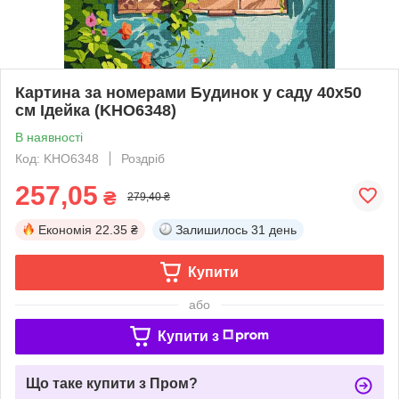
Картина за номерами Будинок у саду 40х50
см Ідейка (KHO6348)
В наявності
Код: KHO6348
Роздріб
257,05
₴
279,40 ₴
Економія
22.35 ₴
Залишилось
31 день
Купити
або
Купити з
Що таке купити з Пром?