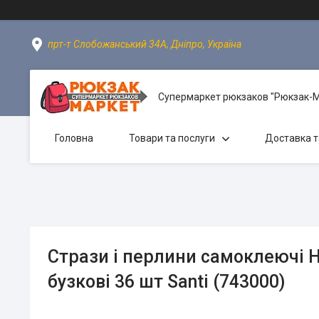
прт-т Слобожанський 34А, Дніпро, Україна
Супермаркет рюкзаков "Рюкзак-
Головна
Товари та послуги
Доставка т
Стрази і перлини самоклеючі H
бузкові 36 шт Santi (743000)