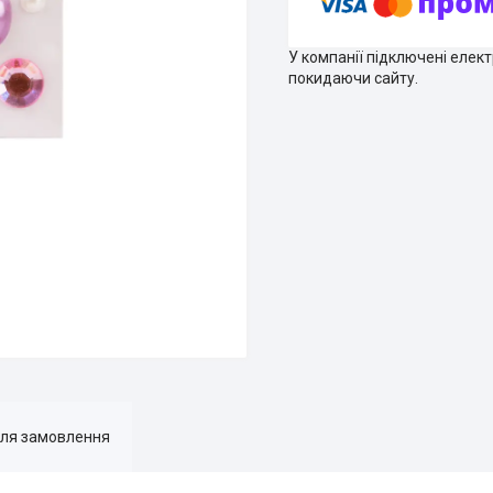
У компанії підключені елек
покидаючи сайту.
для замовлення