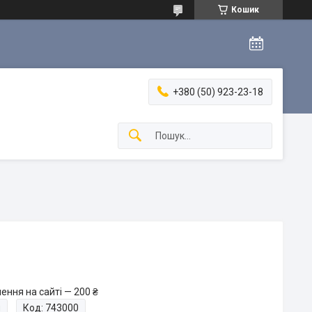
Кошик
+380 (50) 923-23-18
ення на сайті — 200 ₴
и
Код:
743000