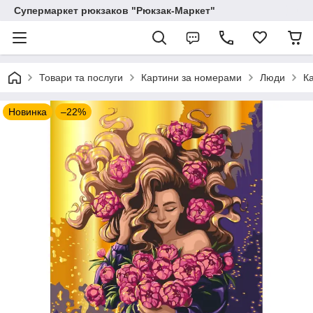
Супермаркет рюкзаков "Рюкзак-Маркет"
Товари та послуги
Картини за номерами
Люди
К
Новинка
–22%