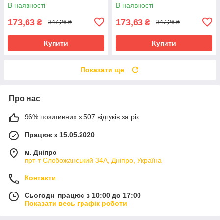
40х50 см (10134-AC)
В наявності
В наявності
173,63
173,63
₴
₴
347,26 ₴
347,26 ₴
Купити
Купити
Показати ще
Про нас
96% позитивних з 507 відгуків за рік
Працює з 15.05.2020
м. Дніпро
прт-т Слобожанський 34А, Дніпро, Україна
Контакти
Сьогодні працює з 10:00 до 17:00
Показати весь графік роботи