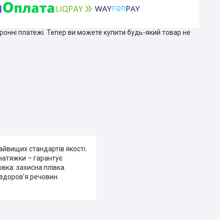
тронні платежі. Тепер ви можете купити будь-який товар не
айвищих стандартів якості.
натяжки – гарантує
вка: захисна плівка.
 здоров'я речовин.