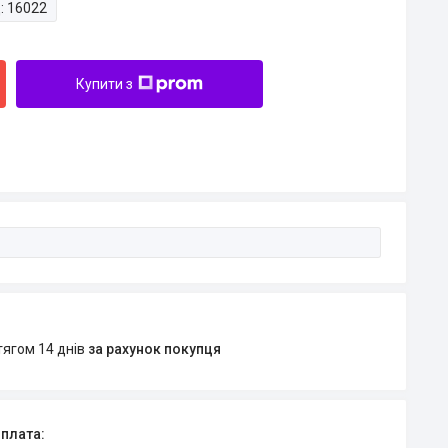
:
16022
Купити з
тягом 14 днів
за рахунок покупця