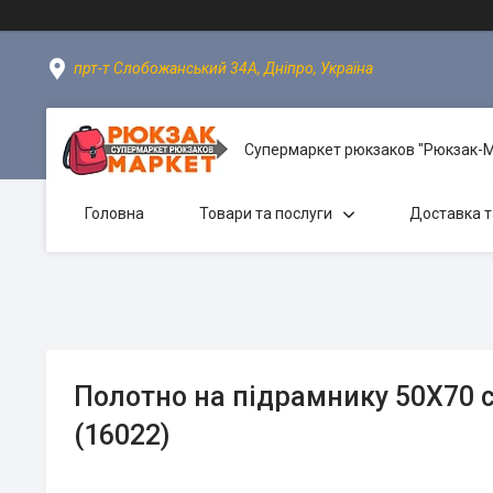
прт-т Слобожанський 34А, Дніпро, Україна
Супермаркет рюкзаков "Рюкзак-
Головна
Товари та послуги
Доставка т
Полотно на підрамнику 50Х70 
(16022)