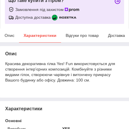
Що таке купити з Пром?
Замовлення під захистом
Доступна доставка
Опис
Характеристики
Відгуки про товар
Доставка
Опис
Красива декоративна гілка Yes! Fun використовується для
створення інтер'єрних композицій. Комбінуйте з різними
видами гілок, створюючи чарівнуе і витончену прикрасу
Вашого будинку або офісу. Довжина: 100 см.
Характеристики
Основні
Виробник
YES