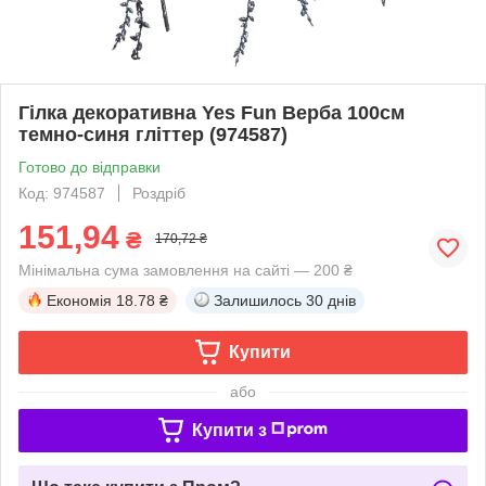
Гілка декоративна Yes Fun Верба 100см
темно-синя гліттер (974587)
Готово до відправки
Код: 974587
Роздріб
151,94
₴
170,72 ₴
Мінімальна сума замовлення на сайті — 200 ₴
Економія
18.78 ₴
Залишилось
30 днів
Купити
або
Купити з