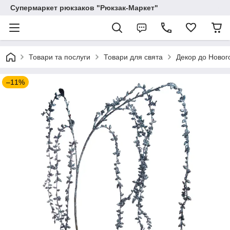
Супермаркет рюкзаков "Рюкзак-Маркет"
Товари та послуги
Товари для свята
Декор до Новог
–11%