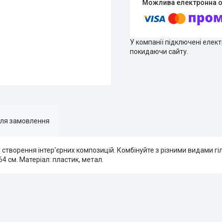
У компанії підключені елек
покидаючи сайту.
для замовлення
створення інтер'єрних композицій. Комбінуйте з різними видами гі
4 см. Матеріал: пластик, метал.