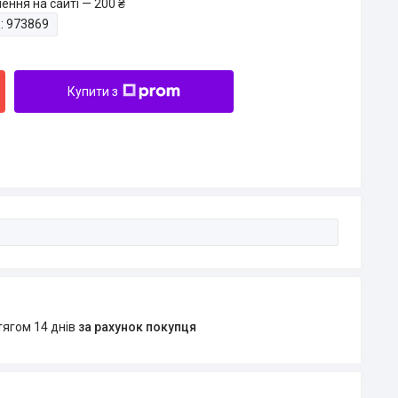
ення на сайті — 200 ₴
:
973869
Купити з
тягом 14 днів
за рахунок покупця