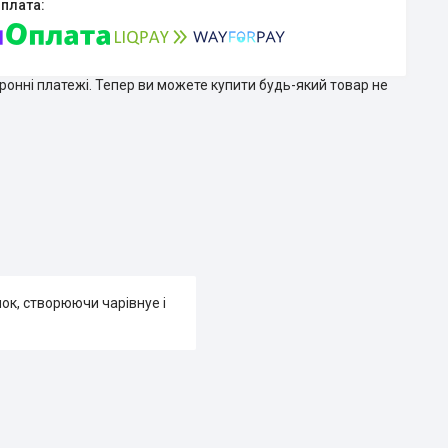
тронні платежі. Тепер ви можете купити будь-який товар не
лок, створюючи чарівнуе і