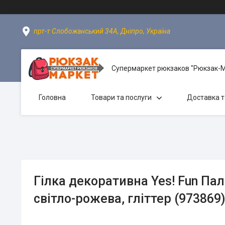
прт-т Слобожанський 34А, Дніпро, Україна
Супермаркет рюкзаков "Рюкзак-
Головна
Товари та послуги
Доставка т
Гілка декоративна Yes! Fun Пал
світло-рожева, гліттер (973869)