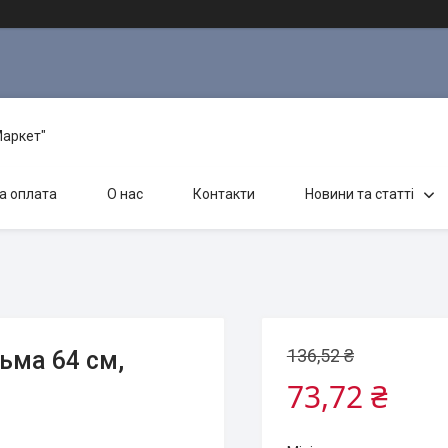
Маркет"
а оплата
О нас
Контакти
Новини та статті
136,52 ₴
ьма 64 см,
73,72 ₴