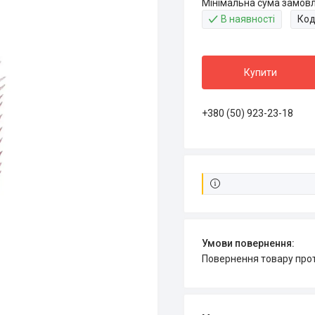
Мінімальна сума замовл
В наявності
Код
Купити
+380 (50) 923-23-18
повернення товару про