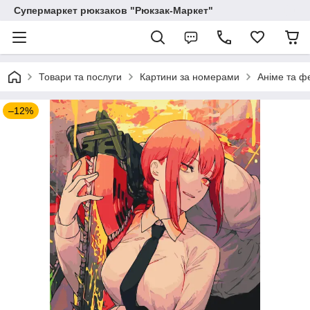
Супермаркет рюкзаков "Рюкзак-Маркет"
Товари та послуги
Картини за номерами
Аніме та ф
–12%