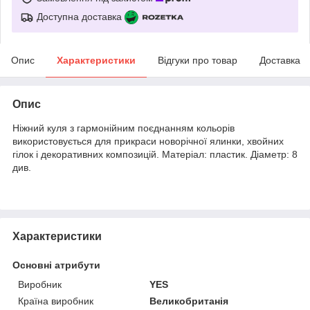
Доступна доставка
Опис
Характеристики
Відгуки про товар
Доставка
Опис
Ніжний куля з гармонійним поєднанням кольорів
використовується для прикраси новорічної ялинки, хвойних
гілок і декоративних композицій. Матеріал: пластик. Діаметр: 8
див.
Характеристики
Основні атрибути
Виробник
YES
Країна виробник
Великобританія