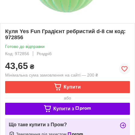
Куля Yes Fun Градієнт ребристий d-8 см код:
972856
Готово до відправки
Код: 972856
Роздріб
43,65
₴
Мінімальна сума замовлення на сайті — 200 ₴
Купити
або
Купити з
Що таке купити з Пром?
Замовлення під захистом