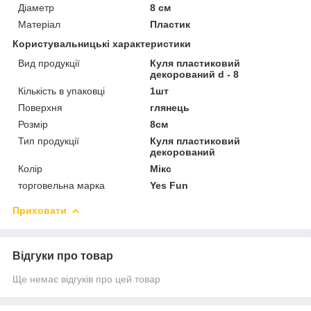
Діаметр
8 см
Матеріал
Пластик
Користувальницькі характеристики
Вид продукції
Куля пластиковий
декорований d - 8
Кількість в упаковці
1шт
Поверхня
глянець
Розмір
8см
Тип продукції
Куля пластиковий
декорований
Колір
Мікс
торговельна марка
Yes Fun
Приховати
Відгуки про товар
Ще немає відгуків про цей товар