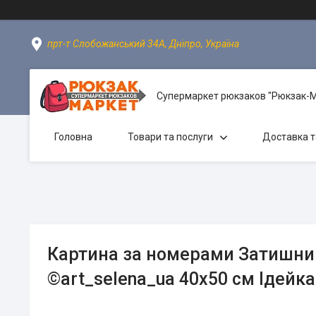
прт-т Слобожанський 34А, Дніпро, Україна
Супермаркет рюкзаков "Рюкзак-
Головна
Товари та послуги
Доставка т
Картина за номерами Затишни
©art_selena_ua 40х50 см Ідейк