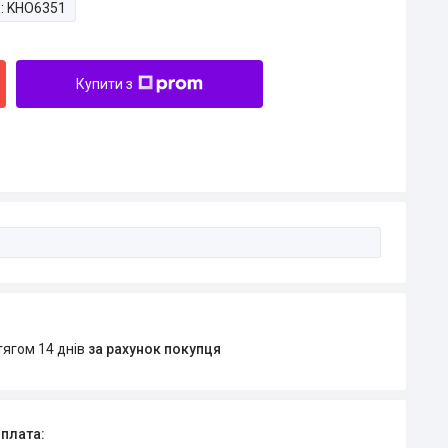
:
KHO6351
Купити з
тягом 14 днів
за рахунок покупця