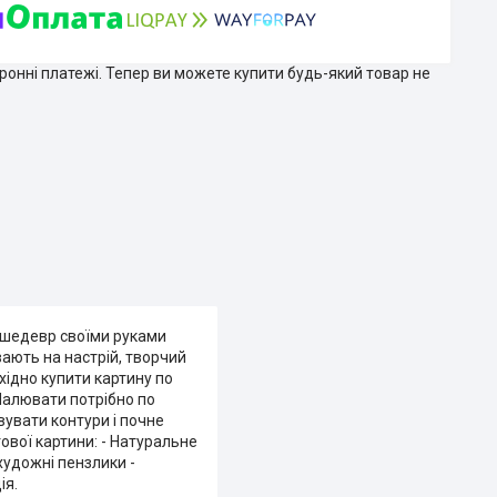
тронні платежі. Тепер ви можете купити будь-який товар не
й шедевр своїми руками
ають на настрій, творчий
хідно купити картину по
Малювати потрібно по
увати контури і почне
ової картини: - Натуральне
художні пензлики -
ія.