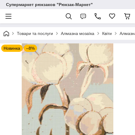
Супермаркет рюкзаков "Рюкзак-Маркет"
Товари та послуги
Алмазна мозаїка
Квіти
Алмазна
Новинка
–8%