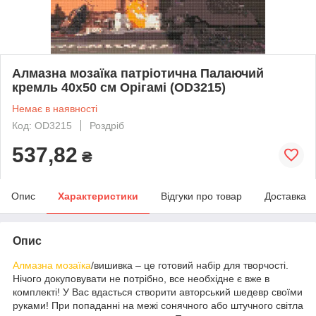
Алмазна мозаїка патріотична Палаючий
кремль 40х50 см Орігамі (OD3215)
Немає в наявності
Код: OD3215
Роздріб
537,82
₴
Опис
Характеристики
Відгуки про товар
Доставка
Опис
Алмазна мозаїка
/вишивка – це готовий набір для творчості.
Нічого докуповувати не потрібно, все необхідне є вже в
комплекті! У Вас вдасться створити авторський шедевр своїми
руками! При попаданні на межі сонячного або штучного світла