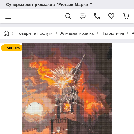
Супермаркет рюкзаков "Рюкзак-Маркет"
Товари та послуги
Алмазна мозаїка
Патріотичні
А
Новинка