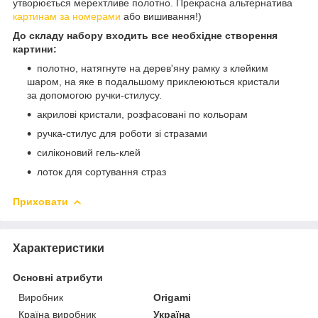
утворюється мерехтливе полотно. Прекрасна альтернатива
картинам за номерами
або вишивання!)
До складу набору входить все необхідне створення
картини:
полотно, натягнуте на дерев'яну рамку з клейким
шаром, на яке в подальшому приклеюються кристали
за допомогою ручки-стилусу.
акрилові кристали, розфасовані по кольорам
ручка-стилус для роботи зі стразами
силіконовий гель-клей
лоток для сортування страз
Приховати
Характеристики
Основні атрибути
Виробник
Origami
Країна виробник
Україна