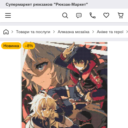
Супермаркет рюкзаков "Рюкзак-Маркет"
Товари та послуги
Алмазна мозаїка
Аніме та герої
Новинка
–8%