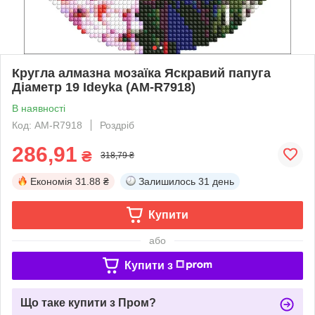
Кругла алмазна мозаїка Яскравий папуга
Діаметр 19 Ideyka (AM-R7918)
В наявності
Код: AM-R7918
Роздріб
286,91
₴
318,79 ₴
Економія
31.88 ₴
Залишилось
31 день
Купити
або
Купити з
Що таке купити з Пром?