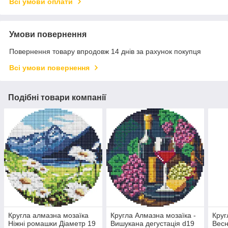
Всі умови оплати
Умови повернення
Повернення товару впродовж 14 днів за рахунок покупця
Всі умови повернення
Подібні товари компанії
Кругла алмазна мозаїка
Кругла Алмазна мозаїка -
Круг
Ніжні ромашки Діаметр 19
Вишукана дегустація d19
Весн