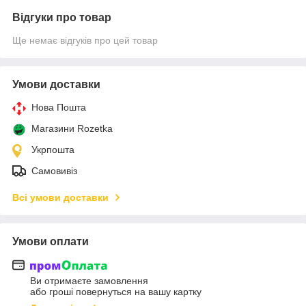
Відгуки про товар
Ще немає відгуків про цей товар
Умови доставки
Нова Пошта
Магазини Rozetka
Укрпошта
Самовивіз
Всі умови доставки
Умови оплати
Ви отримаєте замовлення
або гроші повернуться на вашу картку