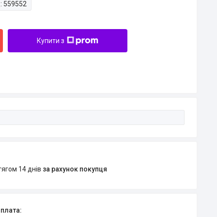
:
559552
Купити з
тягом 14 днів
за рахунок покупця