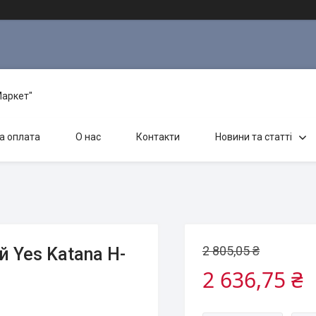
Маркет"
а оплата
О нас
Контакти
Новини та статті
2 805,05 ₴
 Yes Katana H-
2 636,75 ₴