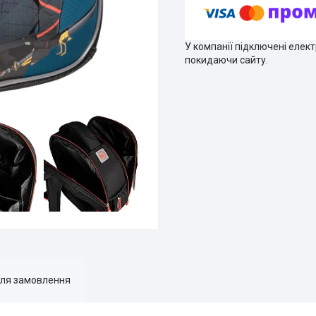
У компанії підключені елек
покидаючи сайту.
для замовлення