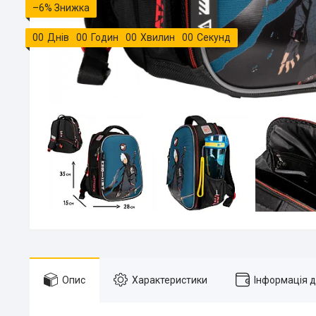
–6%
0
0
Днів
0
0
Годин
0
0
Хвилин
0
0
Секунд
Опис
Характеристики
Інформація 