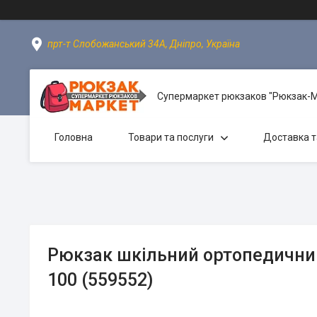
прт-т Слобожанський 34А, Дніпро, Україна
Супермаркет рюкзаков "Рюкзак-
Головна
Товари та послуги
Доставка т
Рюкзак шкільний ортопедичний
100 (559552)