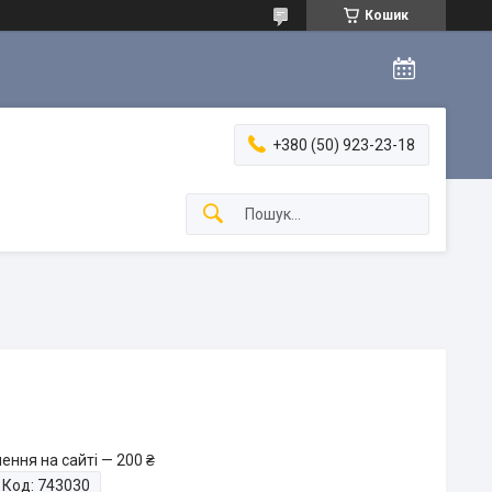
Кошик
+380 (50) 923-23-18
ення на сайті — 200 ₴
Код:
743030