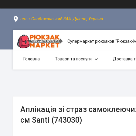
прт-т Слобожанський 34А, Дніпро, Україна
Супермаркет рюкзаков "Рюкзак-
Головна
Товари та послуги
Доставка т
Аплікація зі страз самоклеючи
см Santi (743030)