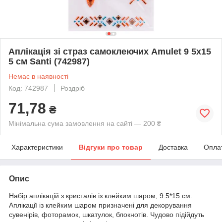
Аплікація зі страз самоклеючих Amulet 9 5х15
5 см Santi (742987)
Немає в наявності
Код: 742987
Роздріб
71,78
₴
Мінімальна сума замовлення на сайті — 200 ₴
Характеристики
Відгуки про товар
Доставка
Опла
Опис
Набір аплікацій з кристалів із клейким шаром, 9.5*15 см.
Аплікації із клейким шаром призначені для декорування
сувенірів, фоторамок, шкатулок, блокнотів. Чудово підійдуть