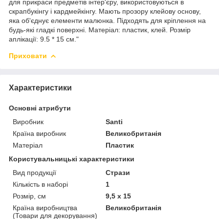
для прикраси предметів інтер'єру, використовуються в
скрапбукінгу і кардмейкінгу. Мають прозору клейову основу,
яка об'єднує елементи малюнка. Підходять для кріплення на
будь-які гладкі поверхні. Матеріал: пластик, клей. Розмір
аплікації: 9.5 * 15 см."
Приховати
Характеристики
Основні атрибути
Виробник
Santi
Країна виробник
Великобританія
Матеріал
Пластик
Користувальницькі характеристики
Вид продукції
Стрази
Кількість в наборі
1
Розмір, см
9,5 х 15
Країна виробництва
Великобританія
(Товари для декорування)