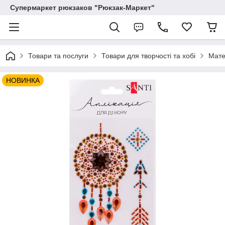
Супермаркет рюкзаков "Рюкзак-Маркет"
Товари та послуги
Товари для творчості та хобі
Мате
НОВИНКА