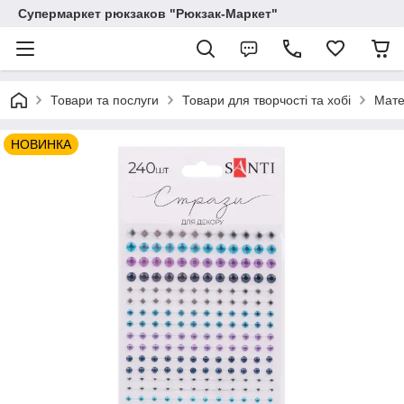
Супермаркет рюкзаков "Рюкзак-Маркет"
Товари та послуги
Товари для творчості та хобі
Мате
НОВИНКА