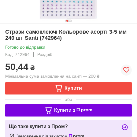
Стрази самоклеючі Кольорове асорті 3-5 мм
240 шт Santi (742964)
Готово до відправки
Код: 742964
Роздріб
50,44
₴
Мінімальна сума замовлення на сайті — 200 ₴
Купити
або
Купити з
Що таке купити з Пром?
Замовлення під захистом