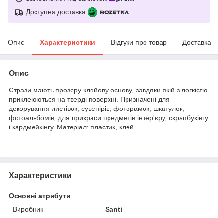
Доступна доставка
Опис
Характеристики
Відгуки про товар
Доставка
Опис
Стрази мають прозору клейову основу, завдяки якій з легкістю
приклеюються на тверді поверхні. Призначені для
декорування листівок, сувенірів, фоторамок, шкатулок,
фотоальбомів, для прикраси предметів інтер'єру, скрапбукінгу
і кардмейкінгу. Матеріал: пластик, клей.
Характеристики
Основні атрибути
Виробник
Santi