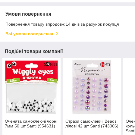
Умови повернення
Повернення товару впродовж 14 днів за рахунок покупця
Всі умови повернення
Подібні товари компанії
Оченята самоклеючі чорні
Стрази самоклеючі Beads
Очен
7мм 50 шт Santi (954631)
лілові 42 шт Santi (743006)
коль
Sant