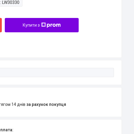
:
LW30330
Купити з
тягом 14 днів
за рахунок покупця