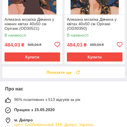
Алмазна мозаїка Дівчина у
Алмазна мозаїка Дівчина у
ніжних квітах 40х50 см
квітах 40х50 см Орігамі
Орігамі (OD30521)
(OD30350)
В наявності
В наявності
484,03
484,03
₴
₴
605,04 ₴
605,04 ₴
Купити
Купити
Показати ще
Про нас
96% позитивних з 513 відгуків за рік
Працює з 15.05.2020
м. Дніпро
прт-т Слобожанський 34А, Дніпро, Україна