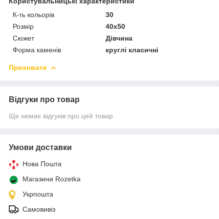
Користувальницькі характеристики
К-ть кольорiв
30
Розмір
40х50
Сюжет
Дівчина
Форма каменів
круглі класичні
Приховати
Відгуки про товар
Ще немає відгуків про цей товар
Умови доставки
Нова Пошта
Магазини Rozetka
Укрпошта
Самовивіз