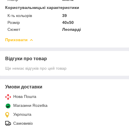
Користувальницькі характеристики
К-ть кольорiв
39
Розмір
40х50
Сюжет
Леопарді
Приховати
Відгуки про товар
Ще немає відгуків про цей товар
Умови доставки
Нова Пошта
Магазини Rozetka
Укрпошта
Самовивіз