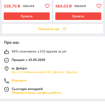
338,70
484,03
₴
₴
428,74 ₴
605,04 ₴
Купити
Купити
Показати ще
Про нас
96% позитивних з 510 відгуків за рік
Працює з 15.05.2020
м. Дніпро
прт-т Слобожанський 34А, Дніпро, Україна
Контакти
Сьогодні вихідний
Показати весь графік роботи